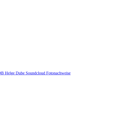
MDB
Helge Dube Soundcloud
Fotonachweise