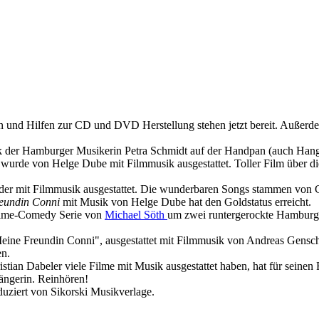
n und Hilfen zur CD und DVD Herstellung stehen jetzt bereit. Außerde
 der Hamburger Musikerin Petra Schmidt auf der Handpan (auch Hang
wurde von Helge Dube mit Filmmusik ausgestattet. Toller Film über die
der mit Filmmusik ausgestattet. Die wunderbaren Songs stammen von C
eundin Conni
mit Musik von Helge Dube hat den Goldstatus erreicht.
Crime-Comedy Serie von
Michael Söth
um zwei runtergerockte Hamburger
eine Freundin Conni", ausgestattet mit Filmmusik von Andreas Gens
en.
tian Dabeler viele Filme mit Musik ausgestattet haben, hat für seinen
Sängerin. Reinhören!
duziert von Sikorski Musikverlage.