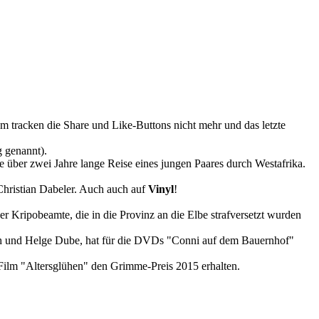
m tracken die Share und Like-Buttons nicht mehr und das letzte
 genannt).
 über zwei Jahre lange Reise eines jungen Paares durch Westafrika.
hristian Dabeler. Auch auch auf
Vinyl
!
 Kripobeamte, die in die Provinz an die Elbe strafversetzt wurden
ch und Helge Dube, hat für die DVDs "Conni auf dem Bauernhof"
 Film "Altersglühen" den Grimme-Preis 2015 erhalten.