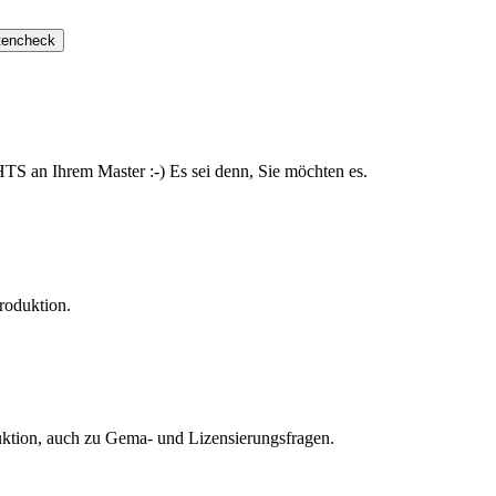
tencheck
S an Ihrem Master :-) Es sei denn, Sie möchten es.
roduktion.
uktion, auch zu Gema- und Lizensierungsfragen.