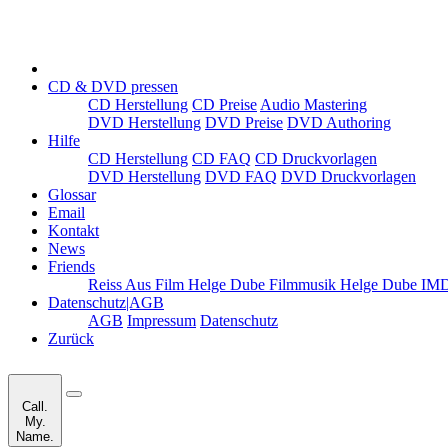
CD & DVD pressen
CD Herstellung
CD Preise
Audio Mastering
DVD Herstellung
DVD Preise
DVD Authoring
Hilfe
CD Herstellung
CD FAQ
CD Druckvorlagen
DVD Herstellung
DVD FAQ
DVD Druckvorlagen
Glossar
Email
Kontakt
News
Friends
Reiss Aus Film
Helge Dube Filmmusik
Helge Dube I
Datenschutz|AGB
AGB
Impressum
Datenschutz
Zurück
Call.
My.
Name.